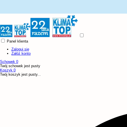
Panel klienta
Zaloguj się
Załóż konto
Schowek
0
Twój schowek jest pusty
Koszyk
0
Twój koszyk jest pusty...