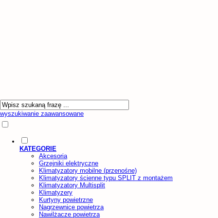
wyszukiwanie zaawansowane
KATEGORIE
Akcesoria
Grzejniki elektryczne
Klimatyzatory mobilne (przenośne)
Klimatyzatory ścienne typu SPLIT z montażem
Klimatyzatory Multisplit
Klimatyzery
Kurtyny powietrzne
Nagrzewnice powietrza
Nawilżacze powietrza