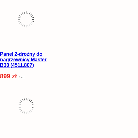
Panel 2-drożny do
nagrzewnicy Master
B30 (4511.807)
899 zł
/ szt.