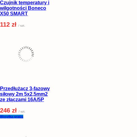
Czujnik temperatury i
wilgotności Boneco
X50 SMART
112 zł
/ szt.
Przedłużacz 3-fazowy
siłowy 2m 5x2,5mm2
ze złączami 16A/5P
246 zł
/ szt.
Wysyłka gratis