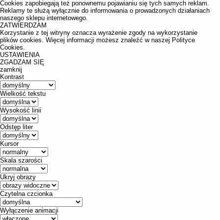
Cookies zapobiegają też ponownemu pojawianiu się tych samych reklam.
Reklamy te służą wyłącznie do informowania o prowadzonych działaniach
naszego sklepu internetowego.
ZATWIERDZAM
Korzystanie z tej witryny oznacza wyrażenie zgody na wykorzystanie
plików cookies. Więcej informacji możesz znaleźć w naszej Polityce
Cookies.
USTAWIENIA
ZGADZAM SIĘ
zamknij
Kontrast
Wielkość tekstu
Wysokość linii
Odstęp liter
Kursor
Skala szarości
Ukryj obrazy
Czytelna czcionka
Wyłączenie animacji