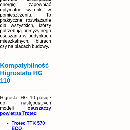
energię i zapewniać
optymalne warunki w
pomieszczeniu. To
praktyczne rozwiązanie
dla wszystkich, którzy
potrzebują precyzyjnego
osuszania w budynkach
mieszkalnych, biurach
czy na placach budowy.
Kompatybilność
Higrostatu HG
110
Higrostat HG110 pasuje
do następujących
modeli
osuszaczy
powietrza Trotec
:
Trotec TTK 570
ECO