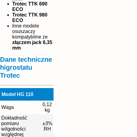
Trotec TTK 690
ECO
Trotec TTK 980
ECO
Inne modele
osuszaczy
kompatybilne ze
złączem jack 6,35
mm
Dane techniczne
higrostatu
Trotec
Model HG 110
0,12
Waga
kg
Dokładność
pomiaru
±3%
wilgotności
RH
względnej