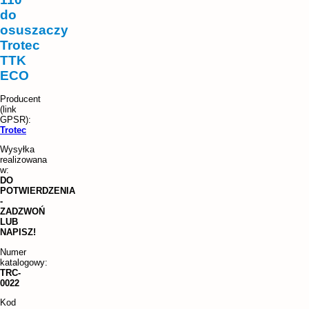
do
osuszaczy
Trotec
TTK
ECO
Trotec
Wysyłka
realizowana
w:
DO
POTWIERDZENIA
-
ZADZWOŃ
LUB
NAPISZ!
Numer
katalogowy:
TRC-
0022
Kod