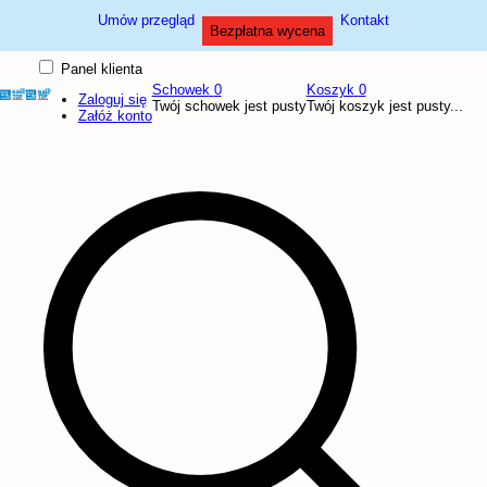
Umów przegląd
Kontakt
Bezpłatna wycena
Panel klienta
Schowek
0
Koszyk
0
Zaloguj się
Twój schowek jest pusty
Twój koszyk jest pusty...
Załóż konto