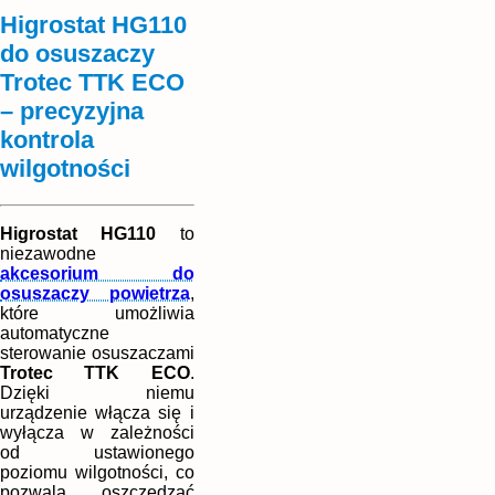
Higrostat HG110
do osuszaczy
Trotec TTK ECO
– precyzyjna
kontrola
wilgotności
Higrostat HG110
to
niezawodne
akcesorium do
osuszaczy powietrza
,
które umożliwia
automatyczne
sterowanie osuszaczami
Trotec TTK ECO
.
Dzięki niemu
urządzenie włącza się i
wyłącza w zależności
od ustawionego
poziomu wilgotności, co
pozwala oszczędzać