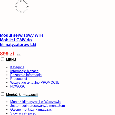
Moduł serwisowy WiFi
Mobile LGMV do
klimatyzatorów LG
899 zł
/ szt.
MENU
Kategorie
Informacje bieżące
Pozostałe informacje
Producenci
Wszystkie aktualne PROMOCJE
NOWOŚCI
Montaż klimatyzacji
Montaż klimatyzacji w Warszawie
Jestem zainteresowany/a montażem
Galerie montaży klimatyzacji
Słowniczek pojęć