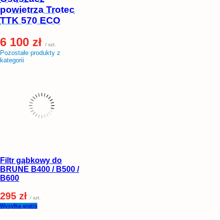
powietrza Trotec
TTK 570 ECO
6 100 zł
/ szt.
Pozostałe produkty z
kategorii
Filtr gąbkowy do
BRUNE B400 / B500 /
B600
295 zł
/ szt.
Wysyłka gratis