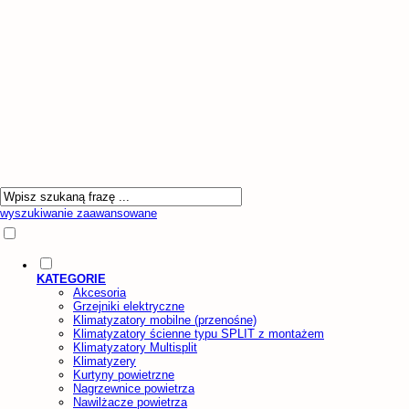
wyszukiwanie zaawansowane
KATEGORIE
Akcesoria
Grzejniki elektryczne
Klimatyzatory mobilne (przenośne)
Klimatyzatory ścienne typu SPLIT z montażem
Klimatyzatory Multisplit
Klimatyzery
Kurtyny powietrzne
Nagrzewnice powietrza
Nawilżacze powietrza