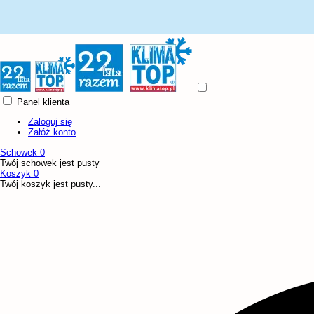
Panel klienta
Zaloguj się
Załóż konto
Schowek
0
Twój schowek jest pusty
Koszyk
0
Twój koszyk jest pusty...