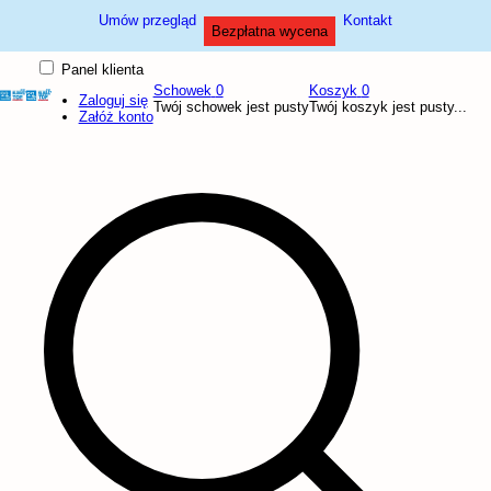
Umów przegląd
Kontakt
Bezpłatna wycena
Panel klienta
Schowek
0
Koszyk
0
Zaloguj się
Twój schowek jest pusty
Twój koszyk jest pusty...
Załóż konto