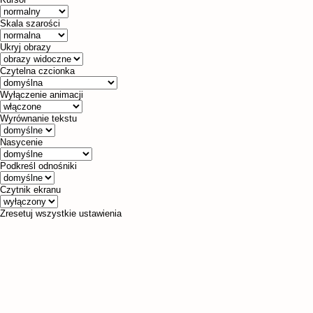
Skala szarości
Ukryj obrazy
Czytelna czcionka
Wyłączenie animacji
Wyrównanie tekstu
Nasycenie
Podkreśl odnośniki
Czytnik ekranu
Zresetuj wszystkie ustawienia