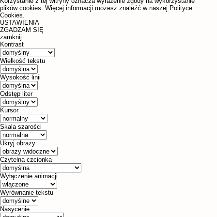
Korzystanie z tej witryny oznacza wyrażenie zgody na wykorzystanie
plików cookies. Więcej informacji możesz znaleźć w naszej Polityce
Cookies.
USTAWIENIA
ZGADZAM SIĘ
zamknij
Kontrast
Wielkość tekstu
Wysokość linii
Odstęp liter
Kursor
Skala szarości
Ukryj obrazy
Czytelna czcionka
Wyłączenie animacji
Wyrównanie tekstu
Nasycenie