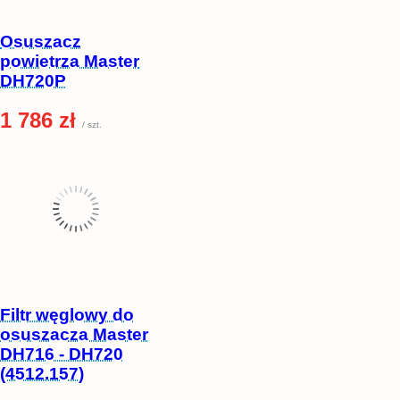
Osuszacz
powietrza Master
DH720P
1 786 zł
/ szt.
Filtr węglowy do
osuszacza Master
DH716 - DH720
(4512.157)