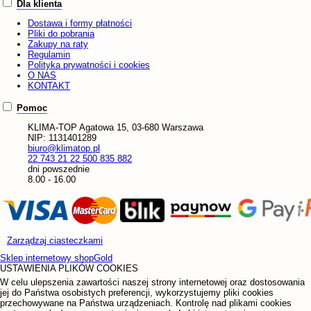
Dla klienta
Dostawa i formy płatności
Pliki do pobrania
Zakupy na raty
Regulamin
Polityka prywatności i cookies
O NAS
KONTAKT
Pomoc
KLIMA-TOP
Agatowa 15, 03-680 Warszawa
NIP:
1131401289
biuro@klimatop.pl
22 743 21 22
500 835 882
dni powszednie
8.00 - 16.00
Zarządzaj ciasteczkami
Sklep internetowy shopGold
USTAWIENIA PLIKÓW COOKIES
W celu ulepszenia zawartości naszej strony internetowej oraz dostosowania
jej do Państwa osobistych preferencji, wykorzystujemy pliki cookies
przechowywane na Państwa urządzeniach. Kontrolę nad plikami cookies