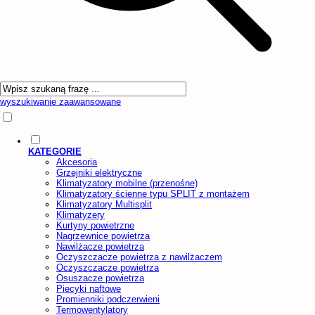
wyszukiwanie zaawansowane
KATEGORIE
Akcesoria
Grzejniki elektryczne
Klimatyzatory mobilne (przenośne)
Klimatyzatory ścienne typu SPLIT z montażem
Klimatyzatory Multisplit
Klimatyzery
Kurtyny powietrzne
Nagrzewnice powietrza
Nawilżacze powietrza
Oczyszczacze powietrza z nawilżaczem
Oczyszczacze powietrza
Osuszacze powietrza
Piecyki naftowe
Promienniki podczerwieni
Termowentylatory