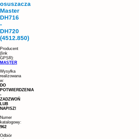
osuszacza
Master
DH716
-
DH720
(4512.850)
MASTER
Wysyłka
realizowana
w:
DO
POTWIERDZENIA
-
ZADZWOŃ
LUB
NAPISZ!
Numer
katalogowy:
962
Odbiór