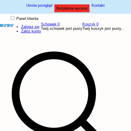
Umów przegląd
Kontakt
Bezpłatna wycena
Panel klienta
Schowek
0
Koszyk
0
Zaloguj się
Twój schowek jest pusty
Twój koszyk jest pusty...
Załóż konto