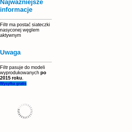
Najważniejsze
informacje
Filtr ma postać siateczki
nasyconej węglem
aktywnym
Uwaga
Filtr pasuje do modeli
wyprodukowanych
po
2015 roku
.
Wysyłka gratis