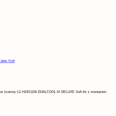
KLIMA-TOP
tor ścienny LG H24S1DA DUALCOOL AI DELUXE Soft Air z montażem