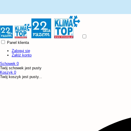
Panel klienta
Zaloguj się
Załóż konto
Schowek
0
Twój schowek jest pusty
Koszyk
0
Twój koszyk jest pusty...