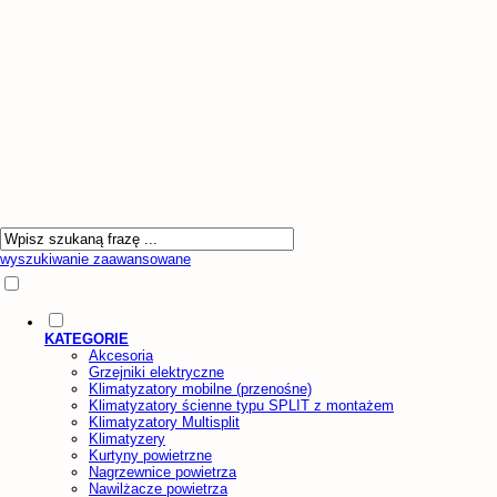
wyszukiwanie zaawansowane
KATEGORIE
Akcesoria
Grzejniki elektryczne
Klimatyzatory mobilne (przenośne)
Klimatyzatory ścienne typu SPLIT z montażem
Klimatyzatory Multisplit
Klimatyzery
Kurtyny powietrzne
Nagrzewnice powietrza
Nawilżacze powietrza