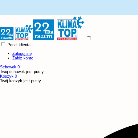
Panel klienta
Zaloguj się
Załóż konto
Schowek
0
Twój schowek jest pusty
Koszyk
0
Twój koszyk jest pusty...