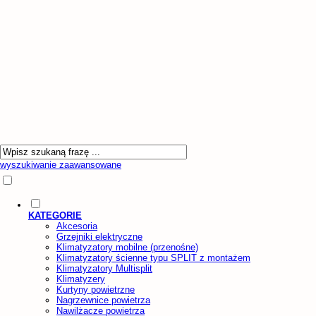
wyszukiwanie zaawansowane
KATEGORIE
Akcesoria
Grzejniki elektryczne
Klimatyzatory mobilne (przenośne)
Klimatyzatory ścienne typu SPLIT z montażem
Klimatyzatory Multisplit
Klimatyzery
Kurtyny powietrzne
Nagrzewnice powietrza
Nawilżacze powietrza