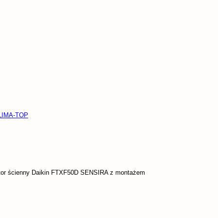
KLIMA-TOP
tor ścienny Daikin FTXF50D SENSIRA z montażem