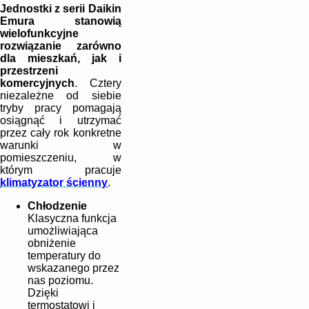
Jednostki z serii Daikin
Emura stanowią
wielofunkcyjne
rozwiązanie zarówno
dla mieszkań, jak i
przestrzeni
komercyjnych
. Cztery
niezależne od siebie
tryby pracy pomagają
osiągnąć i utrzymać
przez cały rok konkretne
warunki w
pomieszczeniu, w
którym pracuje
klimatyzator ścienny
.
Chłodzenie
Klasyczna funkcja
umożliwiająca
obniżenie
temperatury do
wskazanego przez
nas poziomu.
Dzięki
termostatowi i