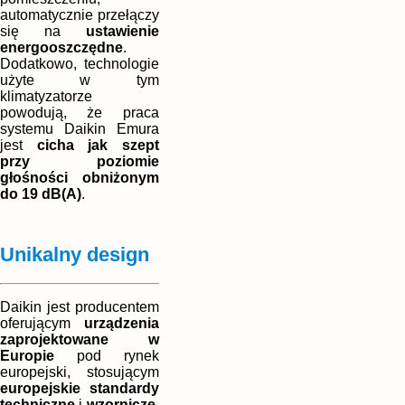
automatycznie przełączy
się na
ustawienie
energooszczędne
.
Dodatkowo, technologie
użyte w tym
klimatyzatorze
powodują, że praca
systemu Daikin Emura
jest
cicha jak szept
przy poziomie
głośności obniżonym
do 19 dB(A)
.
Unikalny design
Daikin jest producentem
oferującym
urządzenia
zaprojektowane w
Europie
pod rynek
europejski, stosującym
europejskie standardy
techniczne
i
wzornicze
,