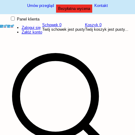
Umów przegląd
Kontakt
Bezpłatna wycena
Panel klienta
Schowek
0
Koszyk
0
Zaloguj się
Twój schowek jest pusty
Twój koszyk jest pusty...
Załóż konto