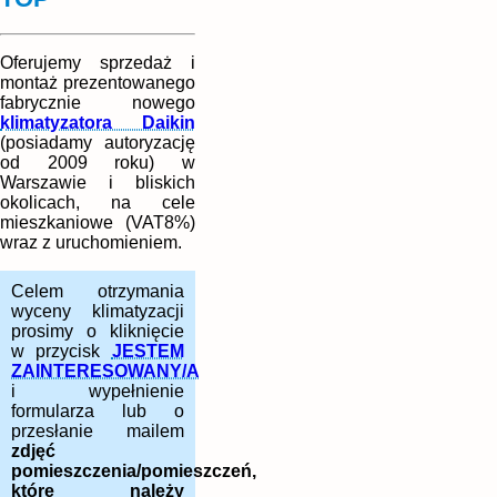
Oferujemy sprzedaż i
montaż prezentowanego
fabrycznie nowego
klimatyzatora Daikin
(posiadamy autoryzację
od 2009 roku) w
Warszawie i bliskich
okolicach, na cele
mieszkaniowe (VAT8%)
wraz z uruchomieniem.
Celem otrzymania
wyceny klimatyzacji
prosimy o kliknięcie
w przycisk
JESTEM
ZAINTERESOWANY/A
i wypełnienie
formularza lub o
przesłanie mailem
zdjęć
pomieszczenia/pomieszczeń,
które należy