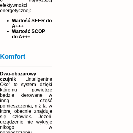
efektywności
energetycznej:
Wartość SEER do
A+++
Wartość SCOP
do A+++
Komfort
Dwu-obszarowy
czujnik
„Inteligentne
Oko” to system dzięki
któremu powietrze
będzie kierowane w
inną część
pomieszczenia, niż ta w
której obecnie znajduje
się człowiek. Jeżeli
urządzenie nie wykryje
nikogo w
pomieszczeniu,