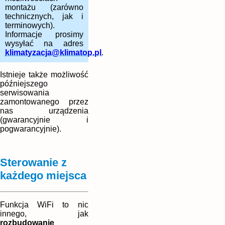
montażu (zarówno
technicznych, jak i
terminowych).
Informacje prosimy
wysyłać na adres
klimatyzacja@klimatop.pl
.
Istnieje także możliwość
późniejszego
serwisowania
zamontowanego przez
nas urządzenia
(gwarancyjnie i
pogwarancyjnie).
Sterowanie z
każdego miejsca
Funkcja WiFi to nic
innego, jak
rozbudowanie