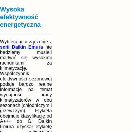
Wysoka
efektywność
energetyczna
Wybierając urządzenie z
serii Daikin Emura
nie
będziemy musieli
martwić się wysokimi
rachunkami za
klimatyzację.
Współczynnik
efektywności sezonowej
podaje bardzo realne
informacje na temat
wydajności pracy
klimatyzatorów w obu
sezonach (chłodniczym i
grzewczym). Etykieta
obejmuje klasyfikację od
A+++ do G. Daikin
Emura uzyskał etykietę
o najwyższej