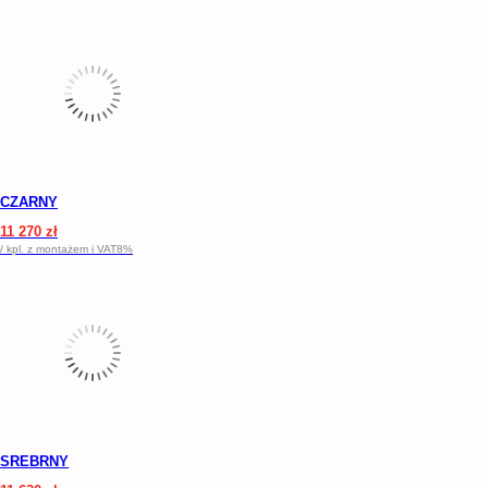
CZARNY
11 270 zł
/ kpl. z montażem i VAT8%
SREBRNY