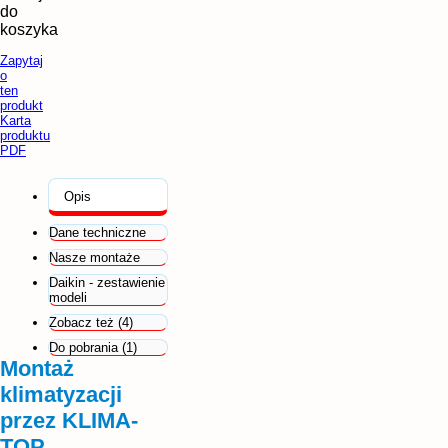
do
koszyka
Zapytaj
o
ten
produkt
Karta
produktu
PDF
Opis
Dane techniczne
Nasze montaże
Daikin - zestawienie
modeli
Zobacz też (4)
Do pobrania (1)
Montaż
klimatyzacji
przez KLIMA-
TOP