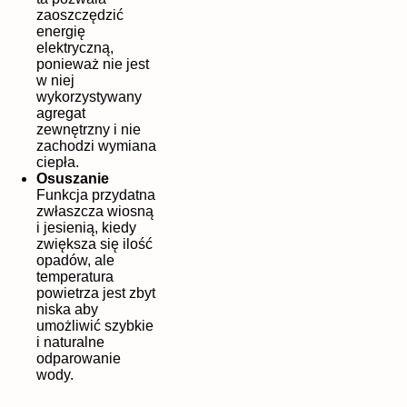
zaoszczędzić
energię
elektryczną,
ponieważ nie jest
w niej
wykorzystywany
agregat
zewnętrzny i nie
zachodzi wymiana
ciepła.
Osuszanie
Funkcja przydatna
zwłaszcza wiosną
i jesienią, kiedy
zwiększa się ilość
opadów, ale
temperatura
powietrza jest zbyt
niska aby
umożliwić szybkie
i naturalne
odparowanie
wody.