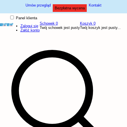
Umów przegląd
Kontakt
Bezpłatna wycena
Panel klienta
Schowek
0
Koszyk
0
Zaloguj się
Twój schowek jest pusty
Twój koszyk jest pusty...
Załóż konto