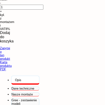
-
+
kpl.
z
montażem
i
VAT8%
Dodaj
do
koszyka
Zapytaj
o
ten
produkt
Karta
produktu
PDF
Opis
Dane techniczne
Nasze montaże
Gree - zestawienie
modeli