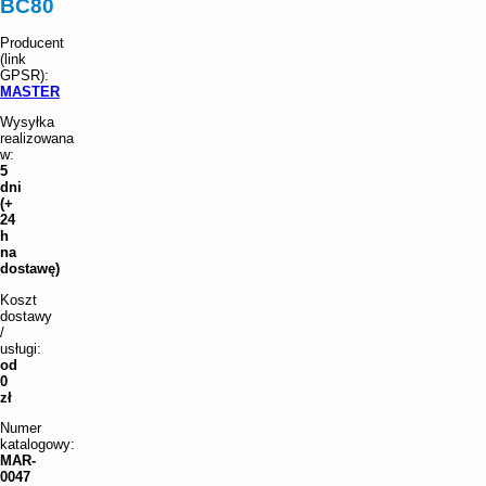
BC80
MASTER
Wysyłka
realizowana
w:
5
dni
(+
24
h
na
dostawę)
Koszt
dostawy
/
usługi:
od
0
zł
Numer
katalogowy:
MAR-
0047