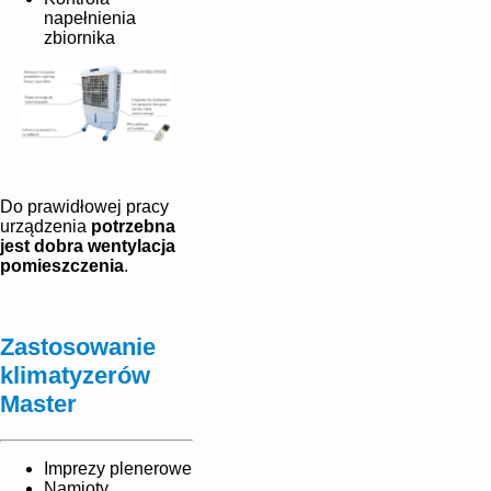
napełnienia
zbiornika
Do prawidłowej pracy
urządzenia
potrzebna
jest dobra wentylacja
pomieszczenia
.
Zastosowanie
klimatyzerów
Master
Imprezy plenerowe
Namioty