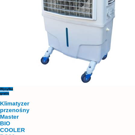
Wysyłka
gratis
Klimatyzer
przenośny
Master
BIO
COOLER