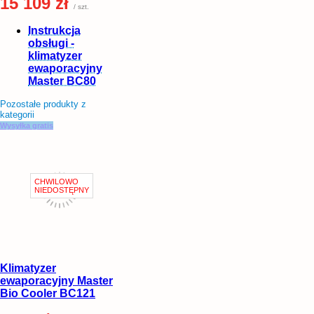
15 109 zł
/ szt.
Instrukcja
obsługi -
klimatyzer
ewaporacyjny
Master BC80
Pozostałe produkty z
kategorii
Wysyłka gratis
Klimatyzer
ewaporacyjny Master
Bio Cooler BC121