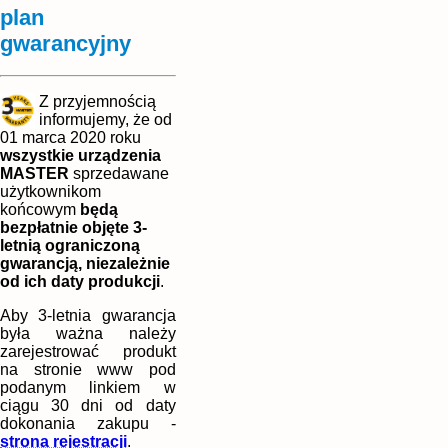
plan
gwarancyjny
Z przyjemnością
informujemy, że od
01 marca 2020 roku
wszystkie urządzenia
MASTER
sprzedawane
użytkownikom
końcowym
będą
bezpłatnie objęte 3-
letnią ograniczoną
gwarancją, niezależnie
od ich daty produkcji
.
Aby 3-letnia gwarancja
była ważna należy
zarejestrować produkt
na stronie www pod
podanym linkiem w
ciągu 30 dni od daty
dokonania zakupu -
strona rejestracji
.