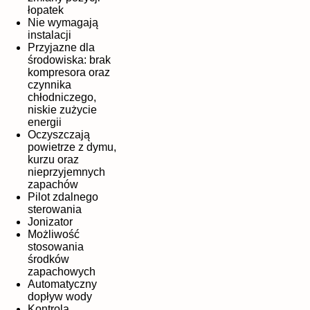
łopatek
Nie wymagają
instalacji
Przyjazne dla
środowiska: brak
kompresora oraz
czynnika
chłodniczego,
niskie zużycie
energii
Oczyszczają
powietrze z dymu,
kurzu oraz
nieprzyjemnych
zapachów
Pilot zdalnego
sterowania
Jonizator
Możliwość
stosowania
środków
zapachowych
Automatyczny
dopływ wody
Kontrola