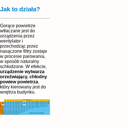
Jak to działa?
Gorące powietrze
wtłaczane jest do
urządzenia przez
wentylator i
przechodząc przez
nasączone filtry zostaje
w procesie parowania,
w sposób naturalny
schłodzone. W efekcie,
urządzenie wytwarza
orzeźwiający, chłodny
powiew powietrza
,
który kierowany jest do
wnętrza budynku.