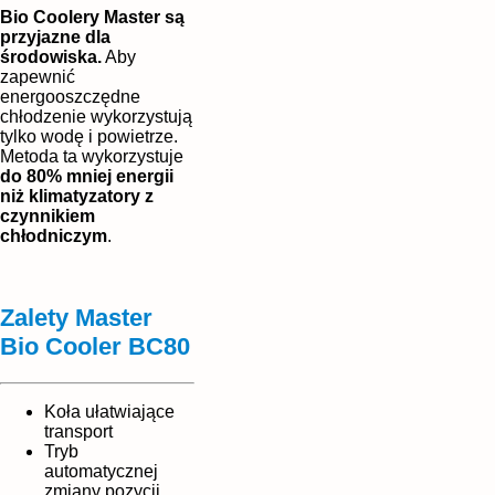
Bio Coolery Master są
przyjazne dla
środowiska.
Aby
zapewnić
energooszczędne
chłodzenie wykorzystują
tylko wodę i powietrze.
Metoda ta wykorzystuje
do 80% mniej energii
niż klimatyzatory z
czynnikiem
chłodniczym
.
Zalety Master
Bio Cooler BC80
Koła ułatwiające
transport
Tryb
automatycznej
zmiany pozycji