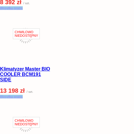
8 392 zł
/ szt.
Wysyłka gratis
Klimatyzer Master BIO
COOLER BCM191
SIDE
13 198 zł
/ szt.
Wysyłka gratis