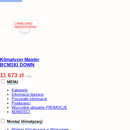
Wysyłka gratis
Klimatyzer Master
BCM191 DOWN
11 673 zł
/ szt.
MENU
Kategorie
Informacje bieżące
Pozostałe informacje
Producenci
Wszystkie aktualne PROMOCJE
NOWOŚCI
Montaż klimatyzacji
Montaż klimatyzacji w Warszawie