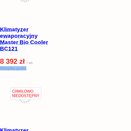
Klimatyzer
ewaporacyjny
Master Bio Cooler
BC121
8 392 zł
/ szt.
Wysyłka gratis
Klimatyzer