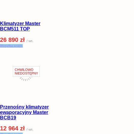
Klimatyzer Master
BCM511 TOP
26 890 zł
/ szt.
Wysyłka gratis
Przenośny klimatyzer
ewaporacyjny Master
BCB19
12 964 zł
/ szt.