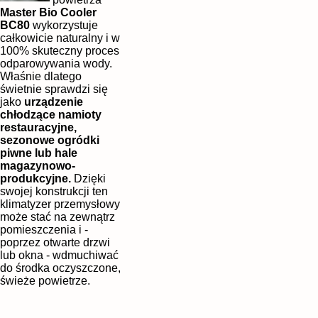
Master Bio Cooler
BC80
wykorzystuje
całkowicie naturalny i w
100% skuteczny proces
odparowywania wody.
Właśnie dlatego
świetnie sprawdzi się
jako
urządzenie
chłodzące namioty
restauracyjne,
sezonowe ogródki
piwne lub hale
magazynowo-
produkcyjne.
Dzięki
swojej konstrukcji ten
klimatyzer przemysłowy
może stać na zewnątrz
pomieszczenia i -
poprzez otwarte drzwi
lub okna - wdmuchiwać
do środka oczyszczone,
świeże powietrze.