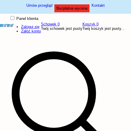
Umów przegląd
Kontakt
Bezpłatna wycena
Panel klienta
Schowek
0
Koszyk
0
Zaloguj się
Twój schowek jest pusty
Twój koszyk jest pusty...
Załóż konto