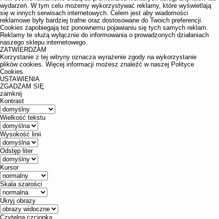
wydarzeń. W tym celu możemy wykorzystywać reklamy, które wyświetlają
się w innych serwisach internetowych. Celem jest aby wiadomości
reklamowe były bardziej trafne oraz dostosowane do Twoich preferencji.
Cookies zapobiegają też ponownemu pojawianiu się tych samych reklam.
Reklamy te służą wyłącznie do informowania o prowadzonych działaniach
naszego sklepu internetowego.
ZATWIERDZAM
Korzystanie z tej witryny oznacza wyrażenie zgody na wykorzystanie
plików cookies. Więcej informacji możesz znaleźć w naszej Polityce
Cookies.
USTAWIENIA
ZGADZAM SIĘ
zamknij
Kontrast
Wielkość tekstu
Wysokość linii
Odstęp liter
Kursor
Skala szarości
Ukryj obrazy
Czytelna czcionka