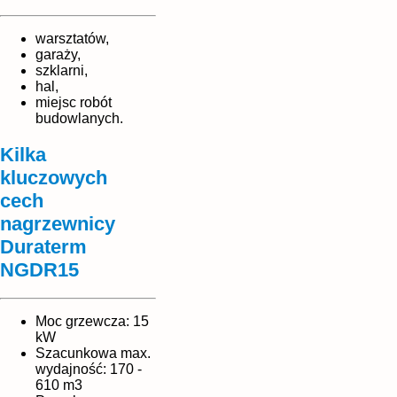
warsztatów,
garaży,
szklarni,
hal,
miejsc robót
budowlanych.
Kilka
kluczowych
cech
nagrzewnicy
Duraterm
NGDR15
Moc grzewcza: 15
kW
Szacunkowa max.
wydajność: 170 -
610 m3