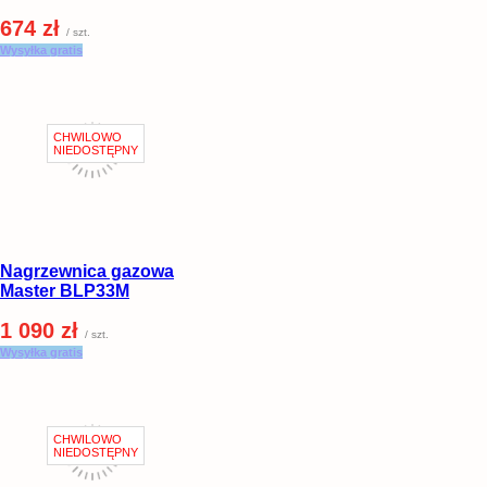
674 zł
/ szt.
Wysyłka gratis
Nagrzewnica gazowa
Master BLP33M
1 090 zł
/ szt.
Wysyłka gratis