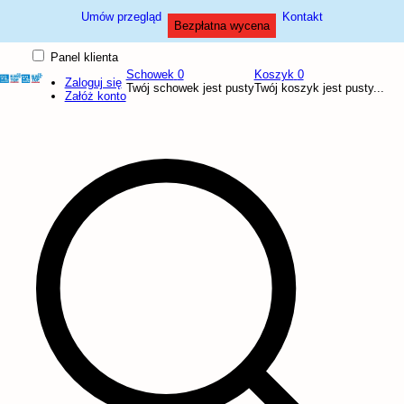
Umów przegląd
Kontakt
Bezpłatna wycena
Panel klienta
Schowek
0
Koszyk
0
Zaloguj się
Twój schowek jest pusty
Twój koszyk jest pusty...
Załóż konto