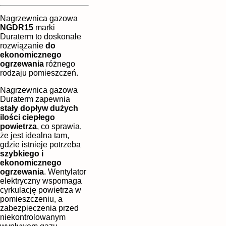
Nagrzewnica gazowa
NGDR15
marki
Duraterm to doskonałe
rozwiązanie
do
ekonomicznego
ogrzewania
różnego
rodzaju pomieszczeń.
Nagrzewnica gazowa
Duraterm zapewnia
stały dopływ dużych
ilości ciepłego
powietrza
, co sprawia,
że jest idealna tam,
gdzie istnieje potrzeba
szybkiego i
ekonomicznego
ogrzewania
. Wentylator
elektryczny wspomaga
cyrkulację powietrza w
pomieszczeniu, a
zabezpieczenia przed
niekontrolowanym