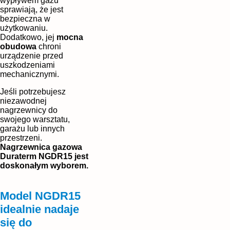
wypływem gazu
sprawiają, że jest
bezpieczna w
użytkowaniu.
Dodatkowo, jej
mocna
obudowa
chroni
urządzenie przed
uszkodzeniami
mechanicznymi.
Jeśli potrzebujesz
niezawodnej
nagrzewnicy do
swojego warsztatu,
garażu lub innych
przestrzeni.
Nagrzewnica gazowa
Duraterm NGDR15 jest
doskonałym wyborem.
Model NGDR15
idealnie nadaje
się do