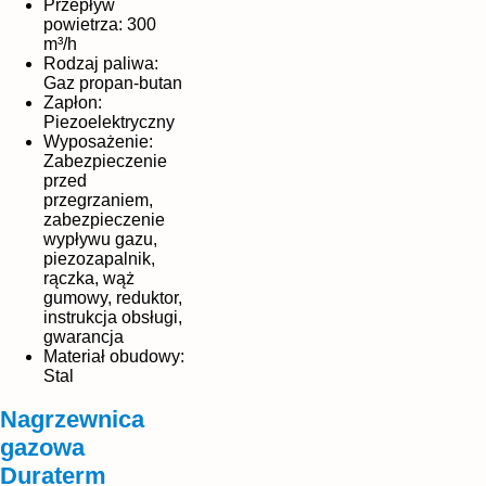
Przepływ
powietrza: 300
m³/h
Rodzaj paliwa:
Gaz propan-butan
Zapłon:
Piezoelektryczny
Wyposażenie:
Zabezpieczenie
przed
przegrzaniem,
zabezpieczenie
wypływu gazu,
piezozapalnik,
rączka, wąż
gumowy, reduktor,
instrukcja obsługi,
gwarancja
Materiał obudowy:
Stal
Nagrzewnica
gazowa
Duraterm