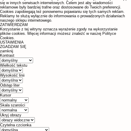
się w innych serwisach internetowych. Celem jest aby wiadomości
reklamowe były bardziej trafne oraz dostosowane do Twoich preferencji.
Cookies zapobiegają też ponownemu pojawianiu się tych samych reklam.
Reklamy te służą wyłącznie do informowania o prowadzonych działaniach
naszego sklepu internetowego.
ZATWIERDZAM
Korzystanie z tej witryny oznacza wyrażenie zgody na wykorzystanie
plików cookies. Więcej informacji możesz znaleźć w naszej Polityce
Cookies.
USTAWIENIA
ZGADZAM SIĘ
zamknij
Kontrast
Wielkość tekstu
Wysokość linii
Odstęp liter
Kursor
Skala szarości
Ukryj obrazy
Czytelna czcionka