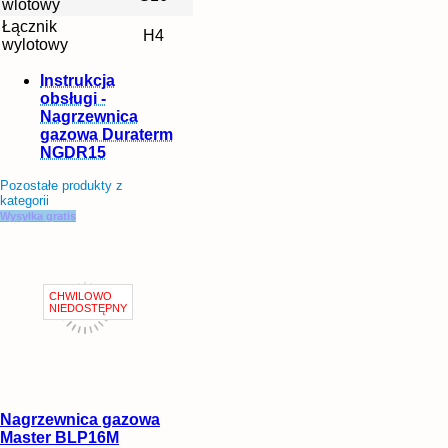
wlotowy
Łącznik
H4
wylotowy
Instrukcja
obsługi -
Nagrzewnica
gazowa Duraterm
NGDR15
Pozostałe produkty z
kategorii
Wysyłka gratis
Nagrzewnica gazowa
Master BLP16M