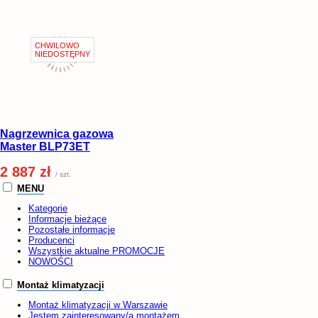
Nagrzewnica gazowa
Master BLP73ET
2 887 zł
/ szt.
MENU
Kategorie
Informacje bieżące
Pozostałe informacje
Producenci
Wszystkie aktualne PROMOCJE
NOWOŚCI
Montaż klimatyzacji
Montaż klimatyzacji w Warszawie
Jestem zainteresowany/a montażem