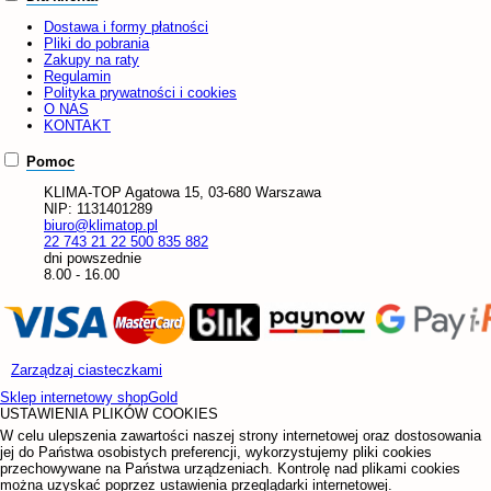
Dostawa i formy płatności
Pliki do pobrania
Zakupy na raty
Regulamin
Polityka prywatności i cookies
O NAS
KONTAKT
Pomoc
KLIMA-TOP
Agatowa 15, 03-680 Warszawa
NIP:
1131401289
biuro@klimatop.pl
22 743 21 22
500 835 882
dni powszednie
8.00 - 16.00
Zarządzaj ciasteczkami
Sklep internetowy shopGold
USTAWIENIA PLIKÓW COOKIES
W celu ulepszenia zawartości naszej strony internetowej oraz dostosowania
jej do Państwa osobistych preferencji, wykorzystujemy pliki cookies
przechowywane na Państwa urządzeniach. Kontrolę nad plikami cookies
można uzyskać poprzez ustawienia przeglądarki internetowej.