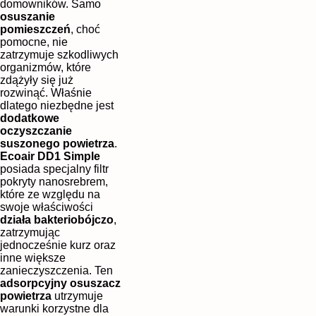
domowników. Samo
osuszanie
pomieszczeń
, choć
pomocne, nie
zatrzymuje szkodliwych
organizmów, które
zdążyły się już
rozwinąć. Właśnie
dlatego niezbędne jest
dodatkowe
oczyszczanie
suszonego powietrza
.
Ecoair DD1 Simple
posiada specjalny filtr
pokryty nanosrebrem,
które ze względu na
swoje właściwości
działa bakteriobójczo
,
zatrzymując
jednocześnie kurz oraz
inne większe
zanieczyszczenia. Ten
adsorpcyjny osuszacz
powietrza
utrzymuje
warunki korzystne dla