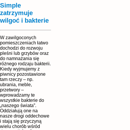
Simple
zatrzymuje
wilgoć i bakterie
W zawilgoconych
pomieszczeniach łatwo
dochodzi do rozwoju
pleśni lub grzybów oraz
do namnażania się
różnego rodzaju bakterii.
Kiedy wyjmujemy z
piwnicy pozostawione
tam rzeczy – np.
ubrania, meble,
przetwory –
wprowadzamy te
wszystkie bakterie do
„naszego świata”.
Oddziałują one na
nasze drogi oddechowe
i stają się przyczyną
wielu chorób wśród