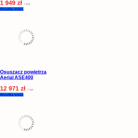
1 949 zł
/ szt.
Wysyłka gratis
Osuszacz powietrza
Aerial ASE400
12 971 zł
/ szt.
Wysyłka gratis