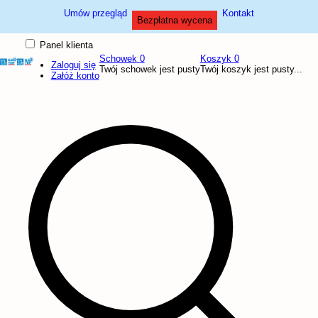
Umów przegląd
Kontakt
Bezpłatna wycena
Panel klienta
Schowek
0
Koszyk
0
Zaloguj się
Twój schowek jest pusty
Twój koszyk jest pusty...
Załóż konto