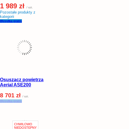
1 989 zł
/ szt.
Pozostałe produkty z
kategorii
Wysyłka gratis
Osuszacz powietrza
Aerial ASE200
8 701 zł
/ szt.
Wysyłka gratis