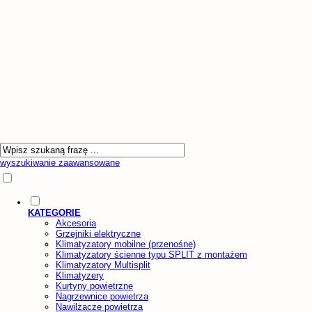
wyszukiwanie zaawansowane
KATEGORIE
Akcesoria
Grzejniki elektryczne
Klimatyzatory mobilne (przenośne)
Klimatyzatory ścienne typu SPLIT z montażem
Klimatyzatory Multisplit
Klimatyzery
Kurtyny powietrzne
Nagrzewnice powietrza
Nawilżacze powietrza