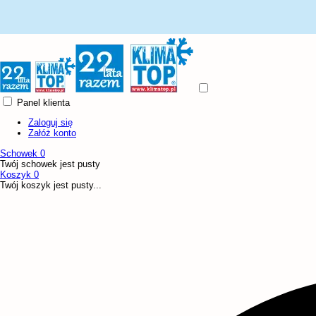
Panel klienta
Zaloguj się
Załóż konto
Schowek
0
Twój schowek jest pusty
Koszyk
0
Twój koszyk jest pusty...