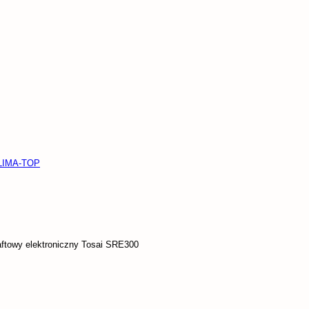
KLIMA-TOP
aftowy elektroniczny Tosai SRE300