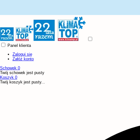
Panel klienta
Zaloguj się
Załóż konto
Schowek
0
Twój schowek jest pusty
Koszyk
0
Twój koszyk jest pusty...