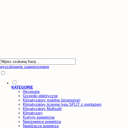
wyszukiwanie zaawansowane
KATEGORIE
Akcesoria
Grzejniki elektryczne
Klimatyzatory mobilne (przenośne)
Klimatyzatory ścienne typu SPLIT z montażem
Klimatyzatory Multisplit
Klimatyzery
Kurtyny powietrzne
Nagrzewnice powietrza
Nawilżacze powietrza