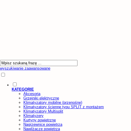
wyszukiwanie zaawansowane
KATEGORIE
Akcesoria
Grzejniki elektryczne
Klimatyzatory mobilne (przenośne)
Klimatyzatory ścienne typu SPLIT z montażem
Klimatyzatory Multisplit
Klimatyzery
Kurtyny powietrzne
Nagrzewnice powietrza
Nawilżacze powietrza