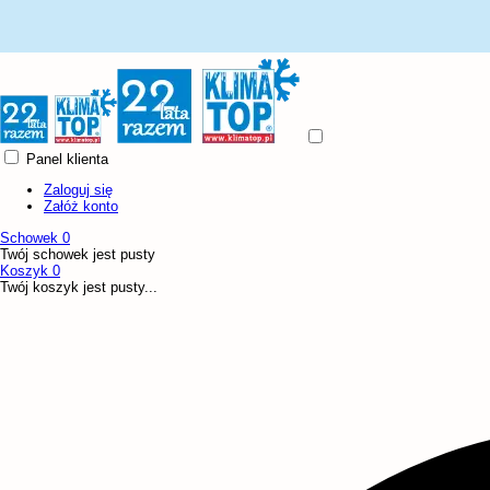
Panel klienta
Zaloguj się
Załóż konto
Schowek
0
Twój schowek jest pusty
Koszyk
0
Twój koszyk jest pusty...