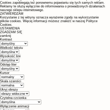
Cookies zapobiegają też ponownemu pojawianiu się tych samych reklam.
Reklamy te służą wyłącznie do informowania o prowadzonych działaniach
naszego sklepu internetowego.
ZATWIERDZAM
Korzystanie z tej witryny oznacza wyrażenie zgody na wykorzystanie
plików cookies. Więcej informacji możesz znaleźć w naszej Polityce
Cookies.
USTAWIENIA
ZGADZAM SIĘ
zamknij
Kontrast
Wielkość tekstu
Wysokość linii
Odstęp liter
Kursor
Skala szarości
Ukryj obrazy
Czytelna czcionka
Wyłączenie animacji