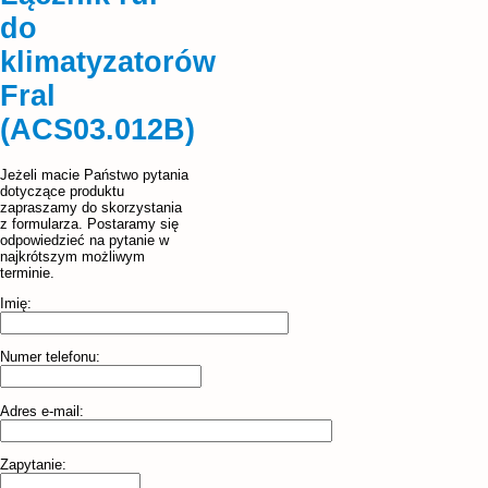
do
klimatyzatorów
Fral
(ACS03.012B)
Jeżeli macie Państwo pytania
dotyczące produktu
zapraszamy do skorzystania
z formularza. Postaramy się
odpowiedzieć na pytanie w
najkrótszym możliwym
terminie.
Imię:
Numer telefonu:
Adres e-mail:
Zapytanie: