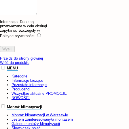
Informacja:
Dane są
przetwarzane w celu obsługi
zapytania. Szczegóły w
Polityce prywatności.
Przejdź do strony głównej
Wróć do produktu
MENU
Kategorie
Informacje bieżące
Pozostałe informacje
Producenci
Wszystkie aktualne PROMOCJE
NOWOŚCI
Montaż klimatyzacji
Montaż klimatyzacji w Warszawie
Jestem zainteresowany/a montażem
Galerie montaży klimatyzacji
Słowniczek pojęć