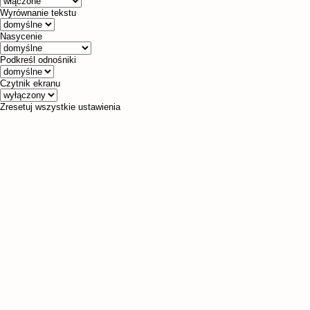
Wyrównanie tekstu
Nasycenie
Podkreśl odnośniki
Czytnik ekranu
Zresetuj wszystkie ustawienia