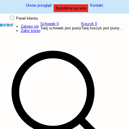
Umów przegląd
Kontakt
Bezpłatna wycena
Panel klienta
Schowek
0
Koszyk
0
Zaloguj się
Twój schowek jest pusty
Twój koszyk jest pusty...
Załóż konto