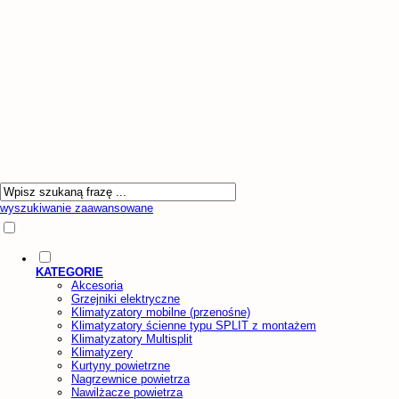
wyszukiwanie zaawansowane
KATEGORIE
Akcesoria
Grzejniki elektryczne
Klimatyzatory mobilne (przenośne)
Klimatyzatory ścienne typu SPLIT z montażem
Klimatyzatory Multisplit
Klimatyzery
Kurtyny powietrzne
Nagrzewnice powietrza
Nawilżacze powietrza