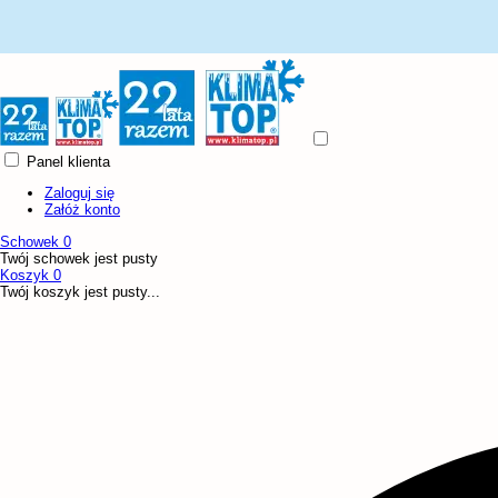
Panel klienta
Zaloguj się
Załóż konto
Schowek
0
Twój schowek jest pusty
Koszyk
0
Twój koszyk jest pusty...