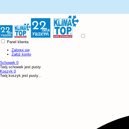
Panel klienta
Zaloguj się
Załóż konto
Schowek
0
Twój schowek jest pusty
Koszyk
0
Twój koszyk jest pusty...