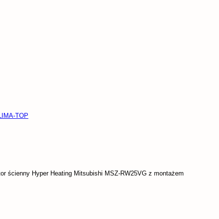
KLIMA-TOP
tor ścienny Hyper Heating Mitsubishi MSZ-RW25VG z montażem