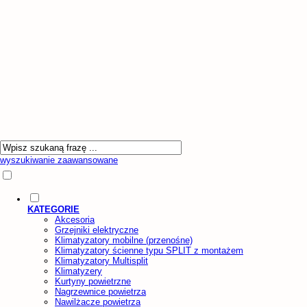
wyszukiwanie zaawansowane
KATEGORIE
Akcesoria
Grzejniki elektryczne
Klimatyzatory mobilne (przenośne)
Klimatyzatory ścienne typu SPLIT z montażem
Klimatyzatory Multisplit
Klimatyzery
Kurtyny powietrzne
Nagrzewnice powietrza
Nawilżacze powietrza