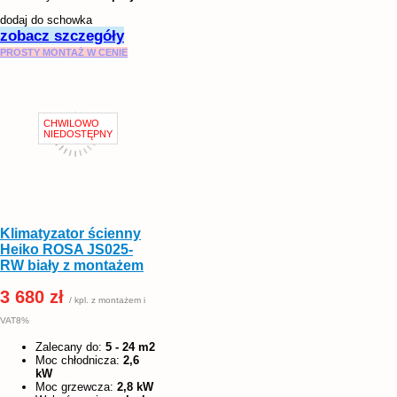
dodaj do schowka
zobacz szczegóły
PROSTY MONTAŻ W CENIE
Klimatyzator ścienny
Heiko ROSA JS025-
RW biały z montażem
3 680 zł
/ kpl. z montażem i
VAT8%
Zalecany do:
5 - 24 m2
Moc chłodnicza:
2,6
kW
Moc grzewcza:
2,8 kW