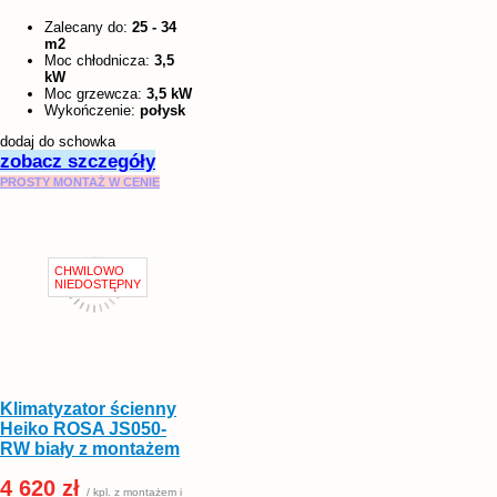
Zalecany do:
25 - 34
m2
Moc chłodnicza:
3,5
kW
Moc grzewcza:
3,5 kW
Wykończenie:
połysk
dodaj do schowka
zobacz szczegóły
PROSTY MONTAŻ W CENIE
Klimatyzator ścienny
Heiko ROSA JS050-
RW biały z montażem
4 620 zł
/ kpl. z montażem i