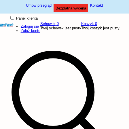
Umów przegląd
Kontakt
Bezpłatna wycena
Panel klienta
Schowek
0
Koszyk
0
Zaloguj się
Twój schowek jest pusty
Twój koszyk jest pusty...
Załóż konto