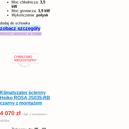
Moc chłodnicza:
3,5
kW
Moc grzewcza:
3,9 kW
Wykończenie:
połysk
dodaj do schowka
zobacz szczegóły
PROSTY MONTAŻ W CENIE
Klimatyzator ścienny
Heiko ROSA JS035-RB
czarny z montażem
4 070 zł
/ kpl. z montażem i
VAT8%