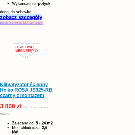
Wykończenie:
połysk
dodaj do schowka
zobacz szczegóły
PROSTY MONTAŻ W CENIE
Klimatyzator ścienny
Heiko ROSA JS025-RB
czarny z montażem
3 800 zł
/ kpl. z montażem i
VAT8%
Zalecany do:
5 - 24 m2
Moc chłodnicza:
2,6
kW