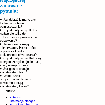
Najczęściej
zadawane
pytania:
Jak dobrać klimatyzator
Heiko do metrażu
pomieszczenia?
Czy klimatyzatory Heiko
nadają się tylko do
chłodzenia, czy również do
ogrzewania?
Jakie funkcje mają
klimatyzatory Heiko, które
poprawiają komfort
codziennego użytkowania?
Czy klimatyzatory Heiko są
energooszczędne i jakie mają
klasy energetyczne?
Jak głośno pracuje
klimatyzator Heiko?
Jakie funkcje
oczyszczania i higieny
powietrza oferują
klimatyzatory Heiko?
MENU
Kategorie
Informacje bieżące
Pozostałe informacje