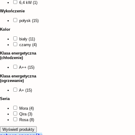
6,4 kW (1)
Wykończenie
połysk (15)
Kolor
biały (11)
czarny (4)
Klasa energetyczna
(chłodzenie)
A++ (15)
Klasa energetyczna
(ogrzewanie)
A+ (15)
Seria
Mora (4)
Qira (3)
Rosa (8)