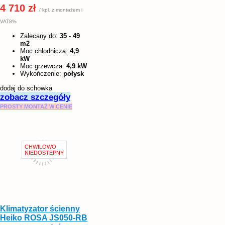
4 710 zł
/ kpl. z montażem i
VAT8%
Zalecany do:
35 - 49
m2
Moc chłodnicza:
4,9
kW
Moc grzewcza:
4,9 kW
Wykończenie:
połysk
dodaj do schowka
zobacz szczegóły
PROSTY MONTAŻ W CENIE
Klimatyzator ścienny
Heiko ROSA JS050-RB