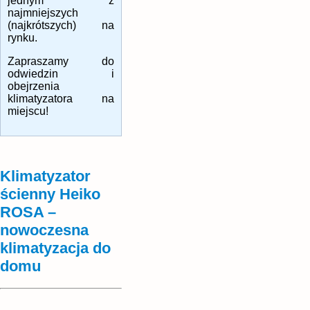
jednym z
najmniejszych
(najkrótszych) na
rynku.
Zapraszamy do
odwiedzin i
obejrzenia
klimatyzatora na
miejscu!
Klimatyzator
ścienny Heiko
ROSA –
nowoczesna
klimatyzacja do
domu