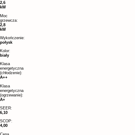
2,6
kW
Moc
grzewcza:
2,8
kW
Wykończenie:
połysk
Kolor:
biały
Klasa
energetyczna
(chłodzenie):
A++
Klasa
energetyczna
(ogrzewanie):
A+
SEER:
6,10
SCOP:
4,00
Cena