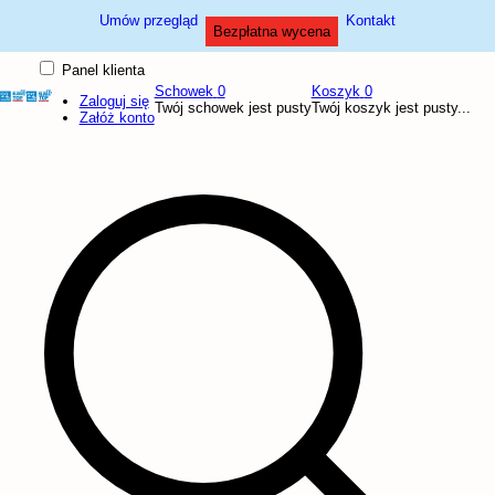
Umów przegląd
Kontakt
Bezpłatna wycena
Panel klienta
Schowek
0
Koszyk
0
Zaloguj się
Twój schowek jest pusty
Twój koszyk jest pusty...
Załóż konto