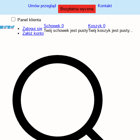
Umów przegląd
Kontakt
Bezpłatna wycena
Panel klienta
Schowek
0
Koszyk
0
Zaloguj się
Twój schowek jest pusty
Twój koszyk jest pusty...
Załóż konto