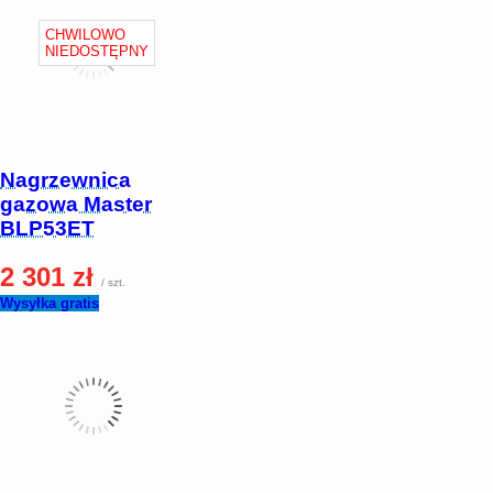
Nagrzewnica
gazowa Master
BLP53ET
2 301 zł
/ szt.
Wysyłka gratis