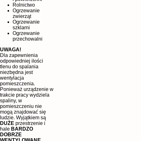
Rolnictwo
Ogrzewanie
zwierząt
Ogrzewanie
szklarni
Ogrzewanie
przechowalni
UWAGA!
Dla zapewnienia
odpowiedniej ilości
tlenu do spalania
niezbędna jest
wentylacja
pomieszczenia.
Ponieważ urządzenie w
trakcie pracy wydziela
spaliny, w
pomieszczeniu nie
mogą znajdować się
ludzie. Wyjątkiem są
DUŻE
przestrzenie i
hale
BARDZO
DOBRZE
WENTYLOWANE
.