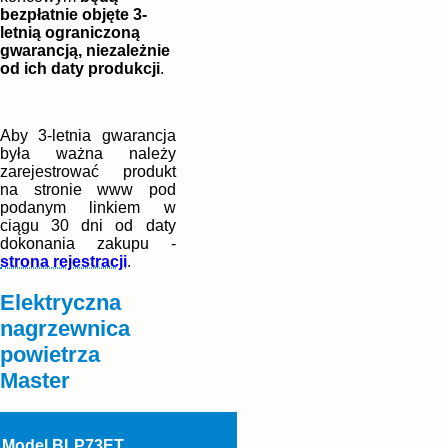
bezpłatnie objęte 3-
letnią ograniczoną
gwarancją, niezależnie
od ich daty produkcji
.
Aby 3-letnia gwarancja
była ważna należy
zarejestrować produkt
na stronie www pod
podanym linkiem w
ciągu 30 dni od daty
dokonania zakupu -
strona rejestracji
.
Elektryczna
nagrzewnica
powietrza
Master
Model BLP73ET