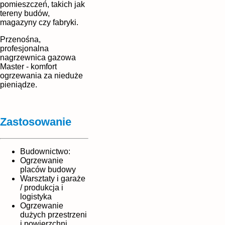
pomieszczeń, takich jak
tereny budów,
magazyny czy fabryki.
Przenośna,
profesjonalna
nagrzewnica gazowa
Master - komfort
ogrzewania za nieduże
pieniądze.
Zastosowanie
Budownictwo:
Ogrzewanie
placów budowy
Warsztaty i garaże
/ produkcja i
logistyka
Ogrzewanie
dużych przestrzeni
i powierzchni