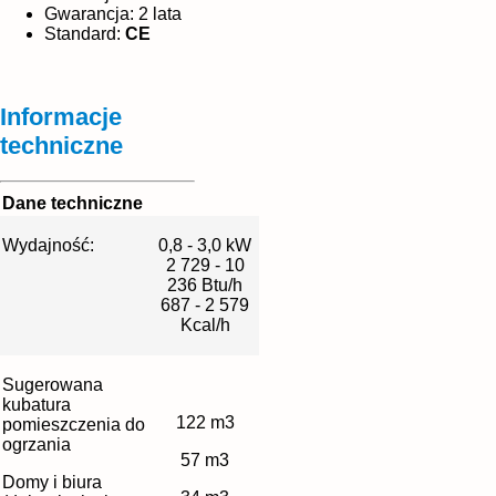
Gwarancja: 2 lata
Standard:
CE
Informacje
techniczne
Dane techniczne
Wydajność:
0,8 - 3,0 kW
2 729 - 10
236 Btu/h
687 - 2 579
Kcal/h
Sugerowana
kubatura
122 m3
pomieszczenia do
ogrzania
57 m3
Domy i biura