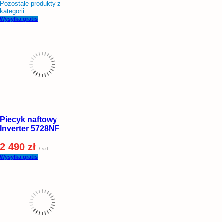
Pozostałe produkty z
kategorii
Wysyłka gratis
Piecyk naftowy
Inverter 5728NF
2 490 zł
/ szt.
Wysyłka gratis