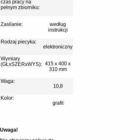
czas pracy na
pełnym zbiorniku:
Zasilanie:
według
instrukcji
Rodzaj piecyka:
elektroniczny
Wymiary
415 x 400 x
(GŁxSZERxWYS):
310 mm
Waga:
10,8
Kolor:
grafit
Uwaga!