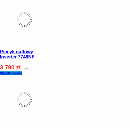
Piecyk naftowy
Inverter 7748NF
3 790 zł
/ szt.
Wysyłka gratis