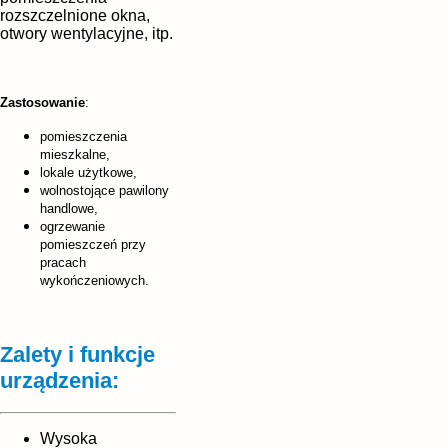
rozszczelnione okna,
otwory wentylacyjne, itp.
Zastosowanie
:
pomieszczenia
mieszkalne,
lokale użytkowe,
wolnostojące pawilony
handlowe,
ogrzewanie
pomieszczeń przy
pracach
wykończeniowych.
Zalety i funkcje
urządzenia:
Wysoka