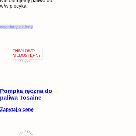
Nie oferujemy paliwa do
w/w piecyka!
wycofany z oferty
Pompka ręczna do
paliwa Tosaine
Zapytaj o cenę