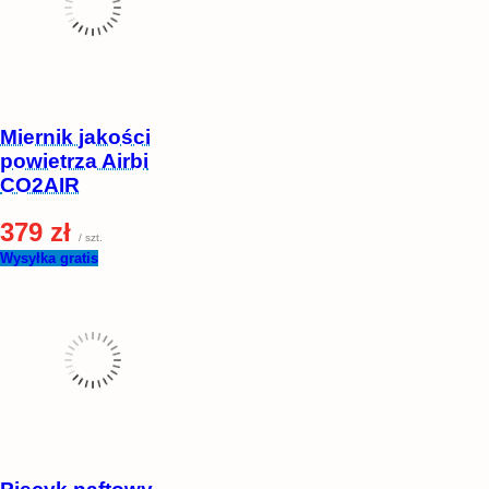
Miernik jakości
powietrza Airbi
CO2AIR
379 zł
/ szt.
Wysyłka gratis