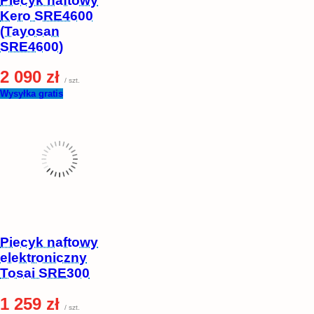
Piecyk naftowy
Kero SRE4600
(Tayosan
SRE4600)
2 090 zł
/ szt.
Wysyłka gratis
Piecyk naftowy
elektroniczny
Tosai SRE300
1 259 zł
/ szt.