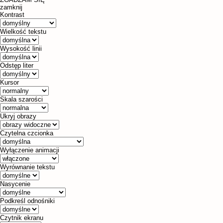
zamknij
Kontrast
Wielkość tekstu
Wysokość linii
Odstęp liter
Kursor
Skala szarości
Ukryj obrazy
Czytelna czcionka
Wyłączenie animacji
Wyrównanie tekstu
Nasycenie
Podkreśl odnośniki
Czytnik ekranu