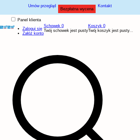
Umów przegląd
Kontakt
Bezpłatna wycena
Panel klienta
Schowek
0
Koszyk
0
Zaloguj się
Twój schowek jest pusty
Twój koszyk jest pusty...
Załóż konto