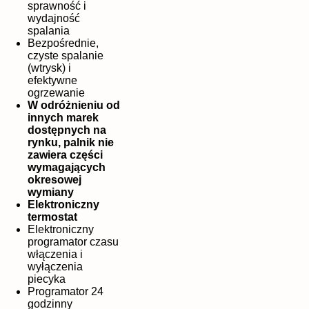
sprawność i
wydajność
spalania
Bezpośrednie,
czyste spalanie
(wtrysk) i
efektywne
ogrzewanie
W odróżnieniu od
innych marek
dostępnych na
rynku, palnik nie
zawiera części
wymagających
okresowej
wymiany
Elektroniczny
termostat
Elektroniczny
programator czasu
włączenia i
wyłączenia
piecyka
Programator 24
godzinny