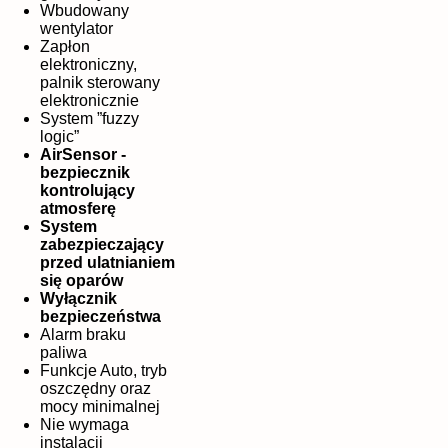
Wbudowany
wentylator
Zapłon
elektroniczny,
palnik sterowany
elektronicznie
System ”fuzzy
logic”
AirSensor -
bezpiecznik
kontrolujący
atmosferę
System
zabezpieczający
przed ulatnianiem
się oparów
Wyłącznik
bezpieczeństwa
Alarm braku
paliwa
Funkcje Auto, tryb
oszczędny oraz
mocy minimalnej
Nie wymaga
instalacji