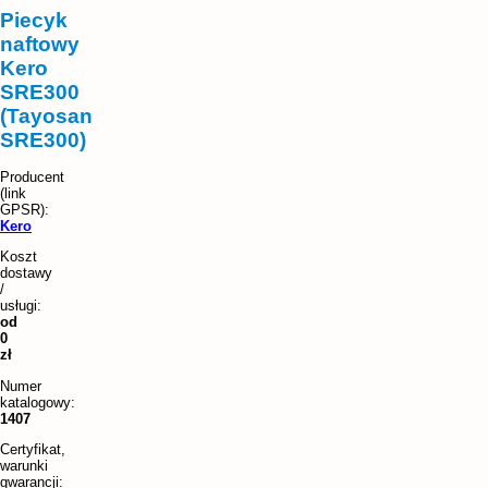
Piecyk
naftowy
Kero
SRE300
(Tayosan
SRE300)
Kero
Koszt
dostawy
/
usługi:
od
0
zł
Numer
katalogowy:
1407
Certyfikat,
warunki
gwarancji: