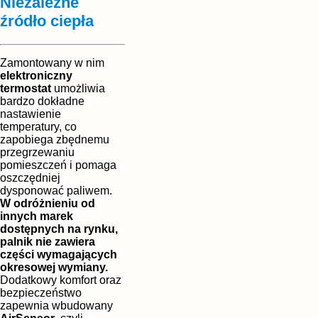
Niezależne
źródło ciepła
Zamontowany w nim
elektroniczny
termostat
umożliwia
bardzo dokładne
nastawienie
temperatury, co
zapobiega zbędnemu
przegrzewaniu
pomieszczeń i pomaga
oszczędniej
dysponować paliwem.
W odróżnieniu od
innych marek
dostępnych na rynku,
palnik nie zawiera
części wymagających
okresowej wymiany.
Dodatkowy komfort oraz
bezpieczeństwo
zapewnia wbudowany