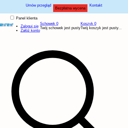
Umów przegląd
Kontakt
Bezpłatna wycena
Panel klienta
Schowek
0
Koszyk
0
Zaloguj się
Twój schowek jest pusty
Twój koszyk jest pusty...
Załóż konto