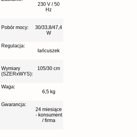
230 V / 50
Hz
Pobór mocy:
30/33,8/47,4
W
Regulacja:
łańcuszek
Wymiary
105/30 cm
(SZERxWYS):
Waga:
6,5 kg
Gwarancja:
24 miesiące
- konsument
/ firma