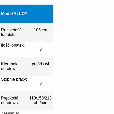
Model ALLOY
Rozpiętość
105 cm
łopatek:
Ilość łopatek:
3
Kierunek
przód / tył
obrotów:
Stopnie pracy:
3
Prędkość
110/158/218
obrotowa:
obr/min
Zasilanie: