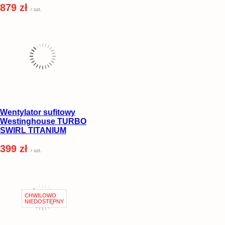
879 zł
/ szt.
Wentylator sufitowy
Westinghouse TURBO
SWIRL TITANIUM
399 zł
/ szt.