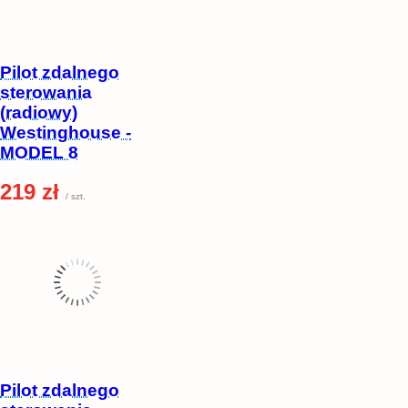
Pilot zdalnego
sterowania
(radiowy)
Westinghouse -
MODEL 8
219 zł
/ szt.
Pilot zdalnego