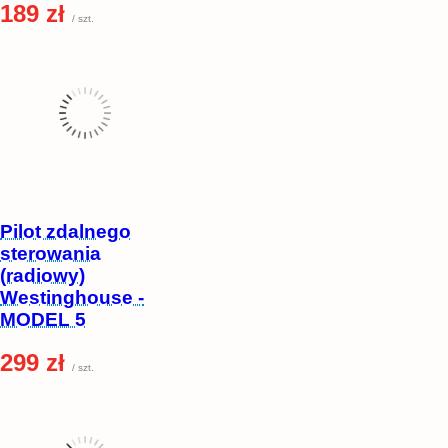
189 zł
/ szt.
Pilot zdalnego
sterowania
(radiowy)
Westinghouse -
MODEL 5
299 zł
/ szt.