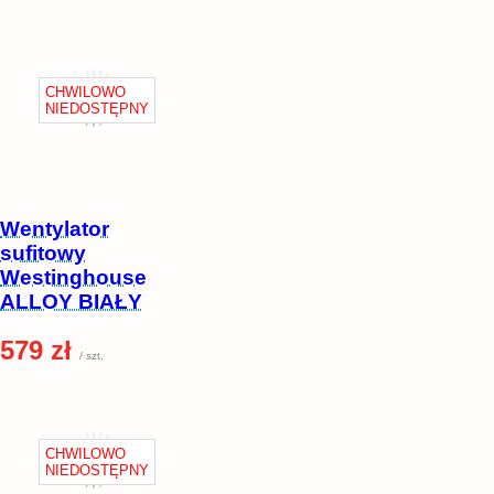
Wentylator
sufitowy
Westinghouse
ALLOY BIAŁY
579 zł
/ szt.