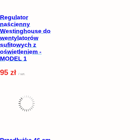
Regulator
naścienny
Westinghouse do
wentylatorów
sufitowych z
oświetleniem -
MODEL 1
95 zł
/ szt.