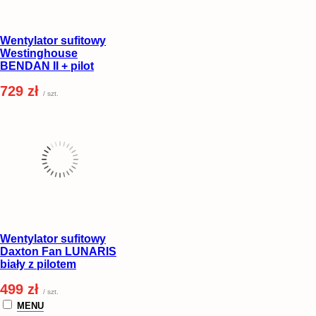
Wentylator sufitowy
Westinghouse
BENDAN II + pilot
729 zł
/ szt.
Wentylator sufitowy
Daxton Fan LUNARIS
biały z pilotem
499 zł
/ szt.
MENU