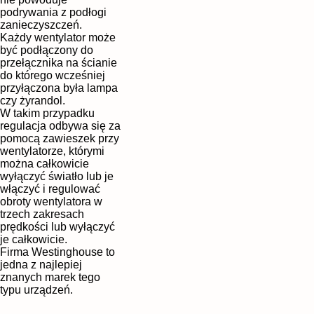
podrywania z podłogi
zanieczyszczeń.
Każdy wentylator może
być podłączony do
przełącznika na ścianie
do którego wcześniej
przyłączona była lampa
czy żyrandol.
W takim przypadku
regulacja odbywa się za
pomocą zawieszek przy
wentylatorze, którymi
można całkowicie
wyłączyć światło lub je
włączyć i regulować
obroty wentylatora w
trzech zakresach
prędkości lub wyłączyć
je całkowicie.
Firma Westinghouse to
jedna z najlepiej
znanych marek tego
typu urządzeń.