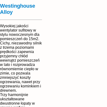
Westinghouse
Alloy
Wysokiej jakości
wentylator sufitowy w
stylu nowoczesnym dla
pomieszczeń do 15m2.
Cichy, niezawodny silnik
z trzema poziomami
prędkości zapewnia
przyjemny chłód
wewnątrz pomieszczeń
w lato i rozprowadza
równomiernie ciepło w
zimie, co pozwala
zmniejszyć koszty
ogrzewania, nawet przy
ogrzewaniu kominkiem i
drewnem.
Trzy harmonijnie
ukształtowane
dwustronne łopaty w