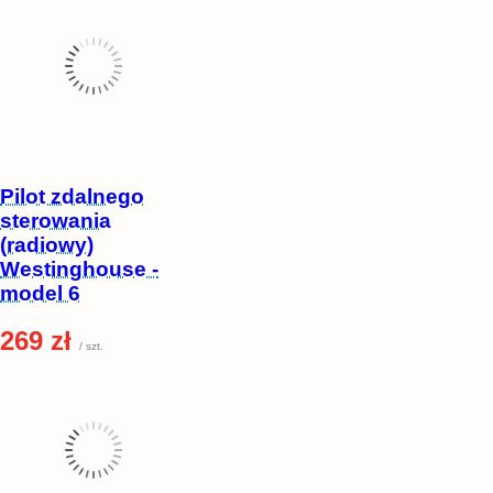
Pilot zdalnego
sterowania
(radiowy)
Westinghouse -
model 6
269 zł
/ szt.