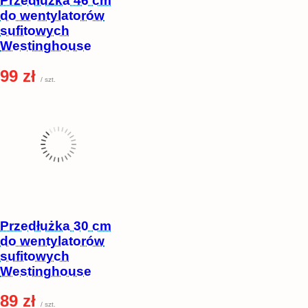
Przedłużka 46 cm
do wentylatorów
sufitowych
Westinghouse
99 zł
/ szt.
Przedłużka 30 cm
do wentylatorów
sufitowych
Westinghouse
89 zł
/ szt.