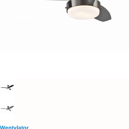
Wentylator