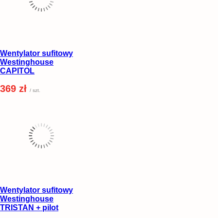
Wentylator sufitowy
Westinghouse
CAPITOL
369 zł
/ szt.
Wentylator sufitowy
Westinghouse
TRISTAN + pilot