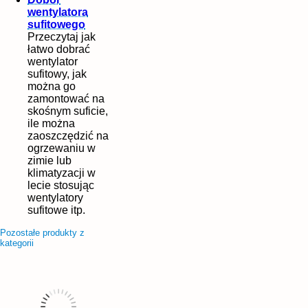
wentylatora
sufitowego
Przeczytaj jak
łatwo dobrać
wentylator
sufitowy, jak
można go
zamontować na
skośnym suficie,
ile można
zaoszczędzić na
ogrzewaniu w
zimie lub
klimatyzacji w
lecie stosując
wentylatory
sufitowe itp.
Pozostałe produkty z
kategorii