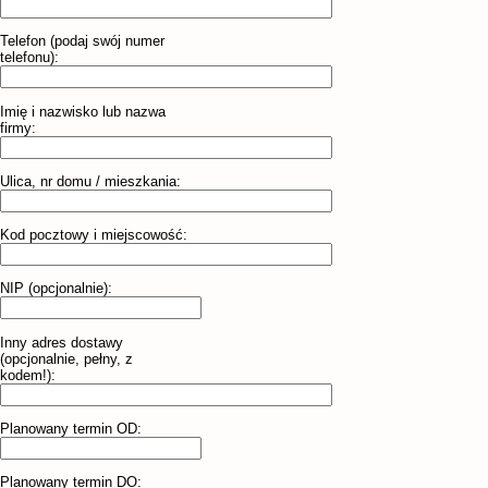
Telefon (podaj swój numer
telefonu):
Imię i nazwisko lub nazwa
firmy:
Ulica, nr domu / mieszkania:
Kod pocztowy i miejscowość:
NIP (opcjonalnie):
Inny adres dostawy
(opcjonalnie, pełny, z
kodem!):
Planowany termin OD:
Planowany termin DO: