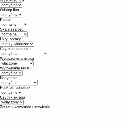
Wysokość linii
Odstęp liter
Kursor
Skala szarości
Ukryj obrazy
Czytelna czcionka
Wyłączenie animacji
Wyrównanie tekstu
Nasycenie
Podkreśl odnośniki
Czytnik ekranu
Zresetuj wszystkie ustawienia