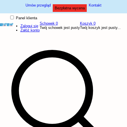
Umów przegląd
Kontakt
Bezpłatna wycena
Panel klienta
Schowek
0
Koszyk
0
Zaloguj się
Twój schowek jest pusty
Twój koszyk jest pusty...
Załóż konto